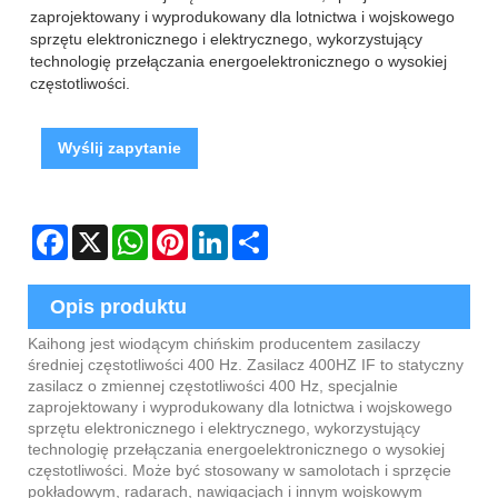
zaprojektowany i wyprodukowany dla lotnictwa i wojskowego
sprzętu elektronicznego i elektrycznego, wykorzystujący
technologię przełączania energoelektronicznego o wysokiej
częstotliwości.
Wyślij zapytanie
Facebook
X
WhatsApp
Pinterest
LinkedIn
Share
Opis produktu
Kaihong jest wiodącym chińskim producentem zasilaczy
średniej częstotliwości 400 Hz. Zasilacz 400HZ IF to statyczny
zasilacz o zmiennej częstotliwości 400 Hz, specjalnie
zaprojektowany i wyprodukowany dla lotnictwa i wojskowego
sprzętu elektronicznego i elektrycznego, wykorzystujący
technologię przełączania energoelektronicznego o wysokiej
częstotliwości. Może być stosowany w samolotach i sprzęcie
pokładowym, radarach, nawigacjach i innym wojskowym