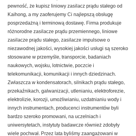
pewność, że kupisz liniowy zasilacz prądu stałego od
Kaihong, a my zaoferujemy Ci najlepszą obsługę
posprzedażną i terminową dostawę. Firma produkuje
różnorodne zasilacze prądu przemiennego, liniowe
zasilacze prądu stałego, zasilacze impulsowe o
niezawodnej jakości, wysokiej jakości usługi są szeroko
stosowane w przemyśle, transporcie, badaniach
naukowych, wojsku, lotnictwie, poczcie i
telekomunikacji, komunikacji i innych dziedzinach.
Zwłaszcza w kondensatorach, silnikach prądu stałego,
przekaźnikach, galwanizacji, utlenianiu, elektroforezie,
elektrolizie, korozji, umożliwianiu, uzdatnianiu wody i
innych instrumentach, producenci instrumentów byli
bardzo szeroko promowani, na uczelniach i
uniwersytetach, instytuty badawcze również zdobyły
wiele pochwał. Przez lata byliśmy zaangażowani w