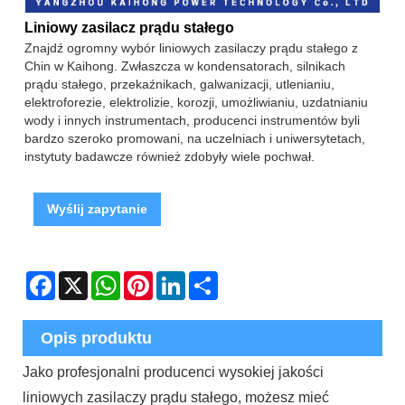
Liniowy zasilacz prądu stałego
Znajdź ogromny wybór liniowych zasilaczy prądu stałego z
Chin w Kaihong. Zwłaszcza w kondensatorach, silnikach
prądu stałego, przekaźnikach, galwanizacji, utlenianiu,
elektroforezie, elektrolizie, korozji, umożliwianiu, uzdatnianiu
wody i innych instrumentach, producenci instrumentów byli
bardzo szeroko promowani, na uczelniach i uniwersytetach,
instytuty badawcze również zdobyły wiele pochwał.
Wyślij zapytanie
Facebook
X
WhatsApp
Pinterest
LinkedIn
Share
Opis produktu
Jako profesjonalni producenci wysokiej jakości
liniowych zasilaczy prądu stałego, możesz mieć