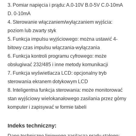
3. Pomiar napięcia i prądu: A.0-10V B.0-5V C.0-10mA
D. 0-10mA
4. Sterowanie włączaniem/wyłączaniem wyjścia:
poziom lub zwarty styk
5. Funkcja impulsu wyjściowego: można ustawić 4-
bitowy czas impulsu włączania-wyłączania
6. Funkcja kontroli programu cyfrowego: może
obsługiwać 232/485 i inne metody komunikacji
7. Funkcja wyświetlacza LCD: opcjonalny tryb
sterowania ekranem dotykowym LCD
8. Inteligentna funkcja sterowania: może monitorować
stan wyjściowy wielokanałowego zasilania przez górny
komputer i zapisywać w formie tabeli
Indeks techniczny:
Dane techniczne liniowego zasilacza prądu stałego: