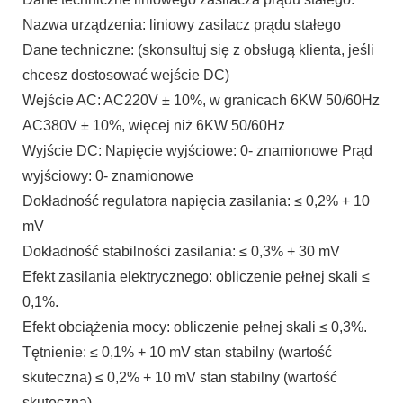
Nazwa urządzenia: liniowy zasilacz prądu stałego
Dane techniczne: (skonsultuj się z obsługą klienta, jeśli
chcesz dostosować wejście DC)
Wejście AC: AC220V ± 10%, w granicach 6KW 50/60Hz
AC380V ± 10%, więcej niż 6KW 50/60Hz
Wyjście DC: Napięcie wyjściowe: 0- znamionowe Prąd
wyjściowy: 0- znamionowe
Dokładność regulatora napięcia zasilania: ≤ 0,2% + 10
mV
Dokładność stabilności zasilania: ≤ 0,3% + 30 mV
Efekt zasilania elektrycznego: obliczenie pełnej skali ≤
0,1%.
Efekt obciążenia mocy: obliczenie pełnej skali ≤ 0,3%.
Tętnienie: ≤ 0,1% + 10 mV stan stabilny (wartość
skuteczna) ≤ 0,2% + 10 mV stan stabilny (wartość
skuteczna)