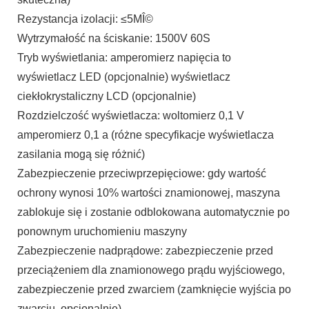
Rezystancja izolacji: ≤5MÎ©
Wytrzymałość na ściskanie: 1500V 60S
Tryb wyświetlania: amperomierz napięcia to
wyświetlacz LED (opcjonalnie) wyświetlacz
ciekłokrystaliczny LCD (opcjonalnie)
Rozdzielczość wyświetlacza: woltomierz 0,1 V
amperomierz 0,1 a (różne specyfikacje wyświetlacza
zasilania mogą się różnić)
Zabezpieczenie przeciwprzepięciowe: gdy wartość
ochrony wynosi 10% wartości znamionowej, maszyna
zablokuje się i zostanie odblokowana automatycznie po
ponownym uruchomieniu maszyny
Zabezpieczenie nadprądowe: zabezpieczenie przed
przeciążeniem dla znamionowego prądu wyjściowego,
zabezpieczenie przed zwarciem (zamknięcie wyjścia po
zwarciu, opcjonalnie)