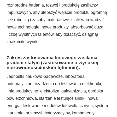
różnorodne badania, rozwój i produkcję zasilaczy
impulsowych, aby ulepszyć wejście produktu ogromną
siłę roboczą i zasoby materiałowe, stale wprowadzać
nowe technologie, nowe produkty, absorbować dużą
liczbę wybitnych talentów, aby dołączyć, osiągnął
znakomite wyniki.
Zakres zastosowania liniowego zasilania
prądem stałym (zastosowanie o wysokiej
niezawodności/niskim tętnieniu):
Jednostki naukowo-badawcze, laboratoria,
automatyczne urządzenia do testowania elektroniki,
linie produkcyjne, elektroliza, galwanizacja, obróbka
powierzchniowa, starzenie testujące silniki, nowa
energia, testowanie modułów fotowoltaicznych, system
starzenia, przemysł motoryzacyjny, komponenty