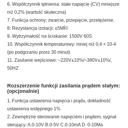
6. Współczynnik tętnienia: stałe napięcie (CV) mniejsze
niż 0,2% (wartość skuteczna)
7. Funkcja ochrony: zwarcie, przepięcie, przetężenie.
8. Rezystancja izolacji: ≤5MÎ©
9. Wytrzymałość na ściskanie: 1500V 60S
10. Współczynnik temperaturowy: mniej niż 0,4 × 10-4
(po podgrzaniu przez 30 minut)
11. Zasilanie wejściowe: ~220V±10%/~380V±10%/,
50HZ
Rozszerzenie funkcji zasilania prądem stałym:
(opcjonalnie)
1. Funkcja ustawienia napięcia i prądu, dokładność
ustawienia wstępnego 1%
2. Zewnętrzne sterowanie napięciem i prądem, sygnał
sterujący: A.0-10V B.0-5V C.0-10mA D. 0-10Ma