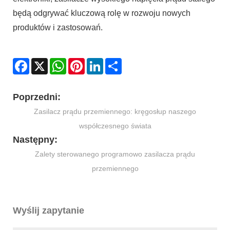
będą odgrywać kluczową rolę w rozwoju nowych
produktów i zastosowań.
Facebook
X
WhatsApp
Pinterest
LinkedIn
Share
Poprzedni:
Zasilacz prądu przemiennego: kręgosłup naszego
współczesnego świata
Następny:
Zalety sterowanego programowo zasilacza prądu
przemiennego
Wyślij zapytanie